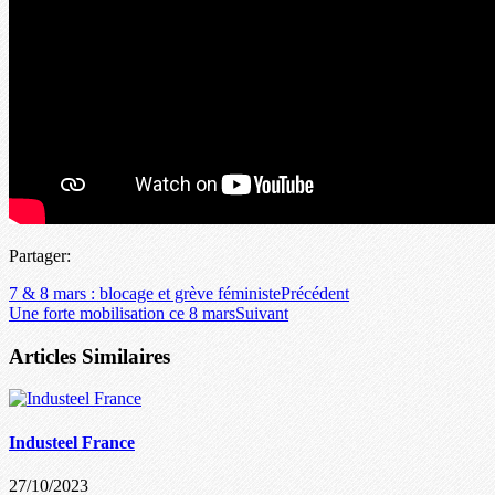
Partager:
7 & 8 mars : blocage et grève féministe
Précédent
Une forte mobilisation ce 8 mars
Suivant
Articles Similaires
Industeel France
27/10/2023