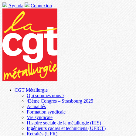
Agenda
Connexion
CGT Métallurgie
Qui sommes nous ?
43ème Congrès – Strasbourg 2025
Actualités
Formation syndicale
Vie syndicale
Histoire sociale de la métallurgie (IHS)
Ingénieurs cadres et techniciens (UFICT)
Retraités (UFR)