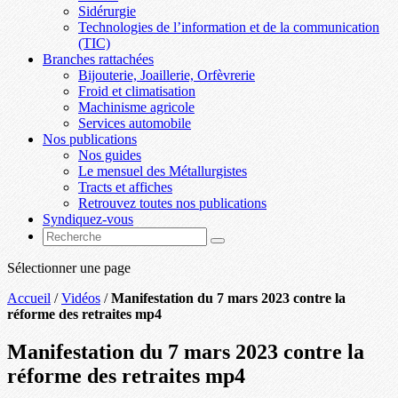
Sidérurgie
Technologies de l’information et de la communication
(TIC)
Branches rattachées
Bijouterie, Joaillerie, Orfèvrerie
Froid et climatisation
Machinisme agricole
Services automobile
Nos publications
Nos guides
Le mensuel des Métallurgistes
Tracts et affiches
Retrouvez toutes nos publications
Syndiquez-vous
Sélectionner une page
Accueil
/
Vidéos
/
Manifestation du 7 mars 2023 contre la
réforme des retraites mp4
Manifestation du 7 mars 2023 contre la
réforme des retraites mp4