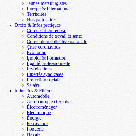
Jeunes métallurgistes
Europe & International
Territoires
Nos partenaires
Droits & Infos pratiques
Comités d’entreprise
Conditions de travail et santé
Convention collective nationale
Crise coronavirus
Économie
Emploi & Formation
Égalité professionnelle
Les élections
Libertés syndicales
Protection sociale
Salaire
Industries & Filières
Automobile
Aéronautique et Spatial
Électroménager
Électronique
Énergie
Ferroviaire
Fonderie
Navale