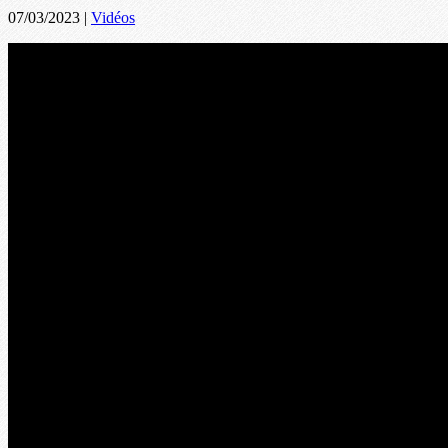
07/03/2023
|
Vidéos