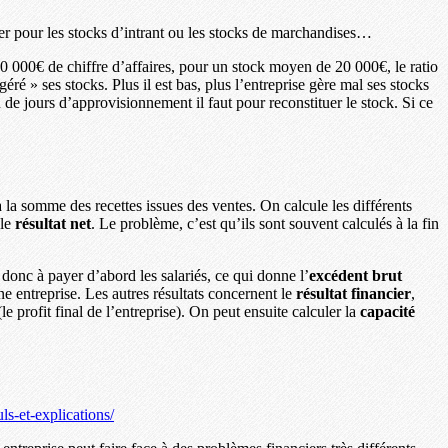
ner pour les stocks d’intrant ou les stocks de marchandises…
 100 000€ de chiffre d’affaires, pour un stock moyen de 20 000€, le ratio
géré » ses stocks. Plus il est bas, plus l’entreprise gère mal ses stocks
de jours d’approvisionnement il faut pour reconstituer le stock. Si ce
 à la somme des recettes issues des ventes. On calcule les différents
 le
résultat net
. Le problème, c’est qu’ils sont souvent calculés à la fin
 donc à payer d’abord les salariés, ce qui donne l’
excédent brut
ne entreprise. Les autres résultats concernent le
résultat financier
,
le profit final de l’entreprise). On peut ensuite calculer la
capacité
ls-et-explications/