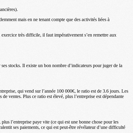
nancières).
demment mais en ne tenant compte que des activités liées à
exercice très difficile, il faut impérativement s’en remettre aux
er ses stocks. Il existe un bon nombre d’indicateurs pour juger de la
treprise, qui vend sur l’année 100 000€, le ratio est de 3.6 jours. Les
s de ventes. Plus ce ratio est élevé, plus l’entreprise est dépendante
 plus l’entreprise paye vite (ce qui est une bonne chose pour les
 ralentit ses paiements, ce qui est peut-être révélateur d’une difficulté