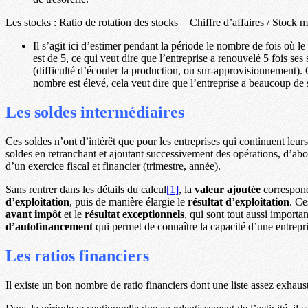
Les stocks : Ratio de rotation des stocks = Chiffre d’affaires / Stock
Il s’agit ici d’estimer pendant la période le nombre de fois où l
est de 5, ce qui veut dire que l’entreprise a renouvelé 5 fois ses 
(difficulté d’écouler la production, ou sur-approvisionnement). 
nombre est élevé, cela veut dire que l’entreprise a beaucoup de s
Les soldes intermédiaires
Ces soldes n’ont d’intérêt que pour les entreprises qui continuent leurs 
soldes en retranchant et ajoutant successivement des opérations, d’abo
d’un exercice fiscal et financier (trimestre, année).
Sans rentrer dans les détails du calcul
[1]
, la
valeur ajoutée
correspond 
d’exploitation
, puis de manière élargie le
résultat d’exploitation
. Ce
avant impôt
et le
résultat exceptionnels
, qui sont tout aussi importa
d’autofinancement
qui permet de connaître la capacité d’une entrepris
Les ratios financiers
Il existe un bon nombre de ratio financiers dont une liste assez exhaust