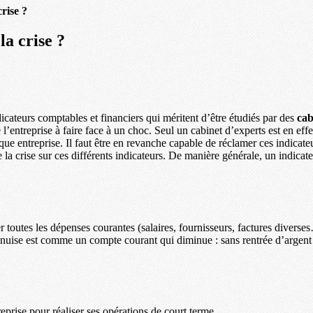
crise ?
la crise ?
dicateurs comptables et financiers qui méritent d’être étudiés par des
cab
e l’entreprise à faire face à un choc. Seul un cabinet d’experts est en e
haque entreprise. Il faut être en revanche capable de réclamer ces indicat
de la crise sur ces différents indicateurs. De manière générale, un indic
er toutes les dépenses courantes (salaires, fournisseurs, factures diverse
nuise est comme un compte courant qui diminue : sans rentrée d’argent ce
eprise pour réaliser ses opérations de court terme.