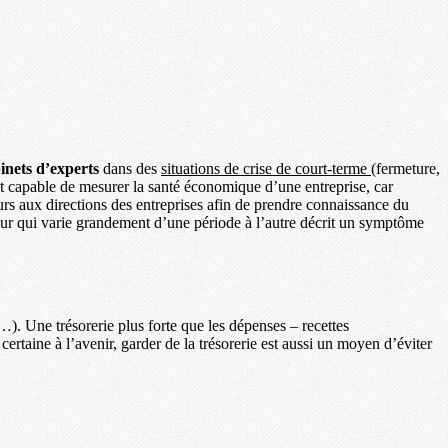
inets d’experts
dans des
situations de crise de court-terme
(fermeture,
ffet capable de mesurer la santé économique d’une entreprise, car
eurs aux directions des entreprises afin de prendre connaissance du
ateur qui varie grandement d’une période à l’autre décrit un symptôme
s…). Une trésorerie plus forte que les dépenses – recettes
rtaine à l’avenir, garder de la trésorerie est aussi un moyen d’éviter