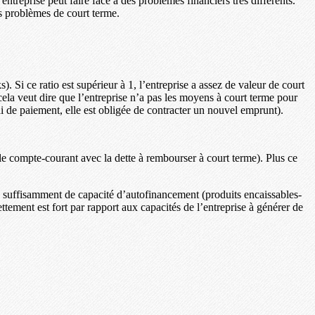
entreprise peut faire face à des problèmes financiers très différents.
es problèmes de court terme.
s). Si ce ratio est supérieur à 1, l’entreprise a assez de valeur de court
cela veut dire que l’entreprise n’a pas les moyens à court terme pour
i de paiement, elle est obligée de contracter un nouvel emprunt).
 le compte-courant avec la dette à rembourser à court terme). Plus ce
e a suffisamment de capacité d’autofinancement (produits encaissables-
ettement est fort par rapport aux capacités de l’entreprise à générer de