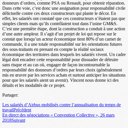
donneurs d’ordres, comme PSA ou Renault, pour obtenir réparation.
Dans cette voie, c’est donc une assignation pour responsabilité civile
délictuelle contre ces deux constructeurs qui plante le décor. En
effet, les salariés ont constaté que ces constructeurs n’étaient pas que
simples clients mais qu’ils contrôlaient tout dans l’usine GM&S.
C’est une première étape, dont la construction a conduit à une action
d’une autre ampleur. Il s’agit d’un projet de loi qui repose sur le
constat que lorsqu’un acteur économique tient 80% d’un carnet de
commande, il a une totale responsabilité sur les orientations futures
des sous-traitants en prenant en compte la réalité sociaux
économique des territoires dans lesquels les salariés vivent. Un cadre
légal doit encadrer cette responsabilité pour dissuader de détruire
sans risque et au cas où, engager de façon incontournable la
responsabilité des donneurs d’ordres par leurs choix (généralement
mis en œuvre par les services achats et surtout anticiper les situations
pour que les salariés aient un avenir). Vincent nous donne ici des
détails et les modalités de ce projet.
Partager:
Les salariés d’Airbus mobilisés contre l’annualisation du temps de
travail
Précédent
En direct des négociations « Convention Collective », 26 mars
2018
Suivant