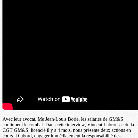
Avec leur avocat, Me Jean-Louis Borie, les salariés de GM&S
continuent le combat. Dans cette interview, Vincent Labrousse de la
CGT GM&S, licencié il y a 4 mois, nous présente deux actions en
cours. D’abord, engager immédiatement la responsabilité des