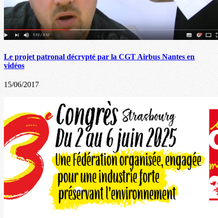
Le projet patronal décrypté par la CGT Airbus Nantes en
vidéos
15/06/2017