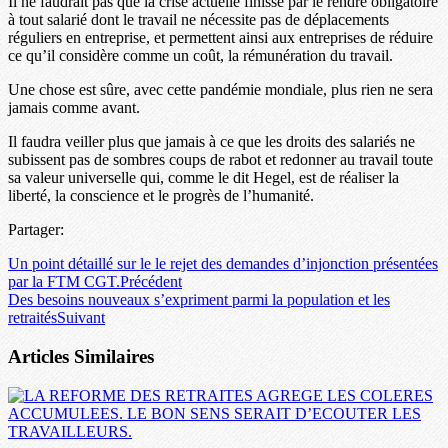
Il ne faudrait pas que la crise actuelle finisse par le rendre obligatoire
à tout salarié dont le travail ne nécessite pas de déplacements
réguliers en entreprise, et permettent ainsi aux entreprises de réduire
ce qu’il considère comme un coût, la rémunération du travail.
Une chose est sûre, avec cette pandémie mondiale, plus rien ne sera
jamais comme avant.
Il faudra veiller plus que jamais à ce que les droits des salariés ne
subissent pas de sombres coups de rabot et redonner au travail toute
sa valeur universelle qui, comme le dit Hegel, est de réaliser la
liberté, la conscience et le progrès de l’humanité.
Partager:
Un point détaillé sur le le rejet des demandes d’injonction présentées
par la FTM CGT.
Précédent
Des besoins nouveaux s’expriment parmi la population et les
retraités
Suivant
Articles Similaires