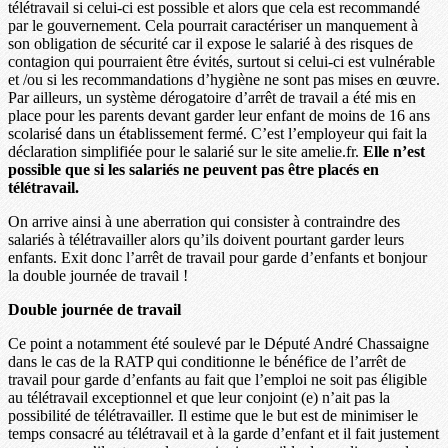
télétravail si celui-ci est possible et alors que cela est recommandé
par le gouvernement. Cela pourrait caractériser un manquement à
son obligation de sécurité car il expose le salarié à des risques de
contagion qui pourraient être évités, surtout si celui-ci est vulnérable
et /ou si les recommandations d’hygiène ne sont pas mises en œuvre.
Par ailleurs, un système dérogatoire d’arrêt de travail a été mis en
place pour les parents devant garder leur enfant de moins de 16 ans
scolarisé dans un établissement fermé. C’est l’employeur qui fait la
déclaration simplifiée pour le salarié sur le site amelie.fr.
Elle n’est
possible que si les salariés ne peuvent pas être placés en
télétravail.
On arrive ainsi à une aberration qui consister à contraindre des
salariés à télétravailler alors qu’ils doivent pourtant garder leurs
enfants. Exit donc l’arrêt de travail pour garde d’enfants et bonjour
la double journée de travail !
Double journée de travail
Ce point a notamment été soulevé par le Député André Chassaigne
dans le cas de la RATP qui conditionne le bénéfice de l’arrêt de
travail pour garde d’enfants au fait que l’emploi ne soit pas éligible
au télétravail exceptionnel et que leur conjoint (e) n’ait pas la
possibilité de télétravailler. Il estime que le but est de minimiser le
temps consacré au télétravail et à la garde d’enfant et il fait justement