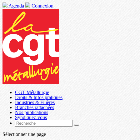
Agenda
Connexion
CGT Métallurgie
Droits & Infos pratiques
Industries & Filières
Branches rattachées
Nos publications
Syndiquez-vous
Sélectionner une page