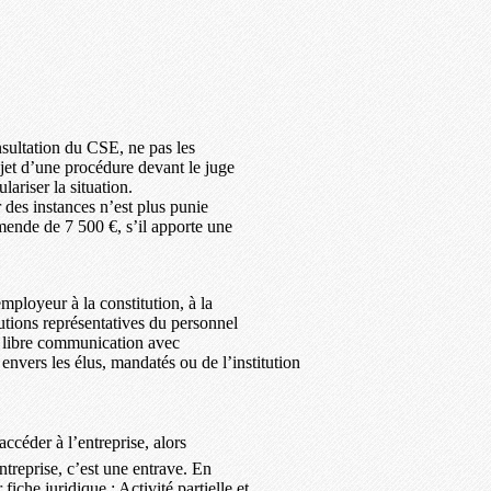
nsultation du CSE, ne pas les
bjet d’une procédure devant le juge
lariser la situation.
des instances n’est plus punie
ende de 7 500 €, s’il apporte une
employeur à la constitution, à la
utions représentatives du personnel
ne libre communication avec
s envers les élus, mandatés ou de l’institution
ccéder à l’entreprise, alors
entreprise, c’est une entrave. En
fiche juridique : Activité partielle et