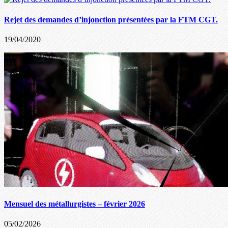
Rejet des demandes d’injonction présentées par la FTM CGT.
19/04/2020
Mensuel des métallurgistes – février 2026
05/02/2026