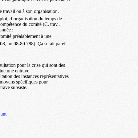
 travail ou à son organisation.
mploi, d’organisation du temps de
compétence du comité (C. trav.,
onnée ;
 comité préalablement à une
08, no 08-80.788). Ça serait pareil
ltation pour la crise qui sont des
tue une entrave.
tation des instances représentatives
s moyens spécifiques pour
trave subsiste.
vant