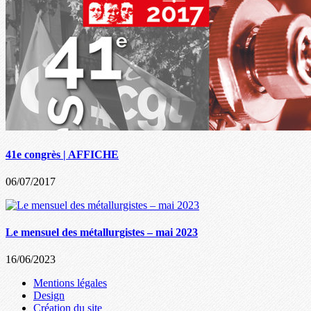
41e congrès | AFFICHE
06/07/2017
Le mensuel des métallurgistes – mai 2023
16/06/2023
Mentions légales
Design
Création du site