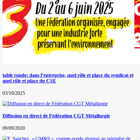
table ronde: dans l’entreprise, quel rôle et place du syndicat et
quel rôle et place du CSE
03/10/2025
Diffusion en direct de Fédération CGT Métallurgie
09/09/2020