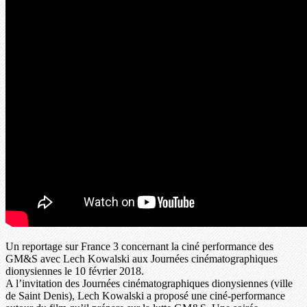
Un reportage sur France 3 concernant la ciné performance des
GM&S avec Lech Kowalski aux Journées cinématographiques
dionysiennes le 10 février 2018.
A l’invitation des Journées cinématographiques dionysiennes (ville
de Saint Denis), Lech Kowalski a proposé une ciné-performance