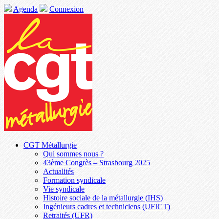
Agenda
Connexion
CGT Métallurgie
Qui sommes nous ?
43ème Congrès – Strasbourg 2025
Actualités
Formation syndicale
Vie syndicale
Histoire sociale de la métallurgie (IHS)
Ingénieurs cadres et techniciens (UFICT)
Retraités (UFR)