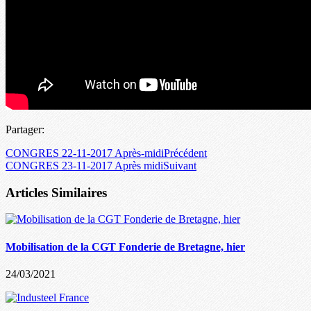
Partager:
CONGRES 22-11-2017 Après-midi
Précédent
CONGRES 23-11-2017 Après midi
Suivant
Articles Similaires
Mobilisation de la CGT Fonderie de Bretagne, hier
24/03/2021