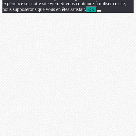
expérience sur notre site web. Si vous continuez à utiliser ce site,
nous supposerons que vous en êtes satisfait.
OK