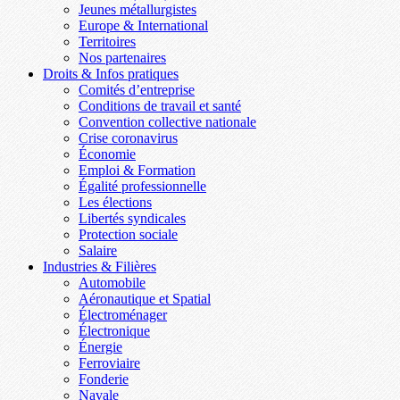
Jeunes métallurgistes
Europe & International
Territoires
Nos partenaires
Droits & Infos pratiques
Comités d’entreprise
Conditions de travail et santé
Convention collective nationale
Crise coronavirus
Économie
Emploi & Formation
Égalité professionnelle
Les élections
Libertés syndicales
Protection sociale
Salaire
Industries & Filières
Automobile
Aéronautique et Spatial
Électroménager
Électronique
Énergie
Ferroviaire
Fonderie
Navale