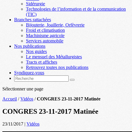
Sidérurgie
Technologies de l’information et de la communication
(TIC)
Branches rattachées
Bijouterie, Joaillerie, Orfèvrerie
Froid et climatisation
Machinisme agricole
Services automobile
Nos publications
Nos guides
Le mensuel des Métallurgistes
Tracts et affiches
Retrouvez toutes nos publications
Syndiquez-vous
Sélectionner une page
Accueil
/
Vidéos
/
CONGRES 23-11-2017 Matinée
CONGRES 23-11-2017 Matinée
23/11/2017
|
Vidéos